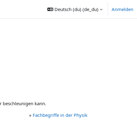
Deutsch (du) ‎(de_du)‎
Anmelden
er beschleunigen kann.
»
Fachbegriffe in der Physik