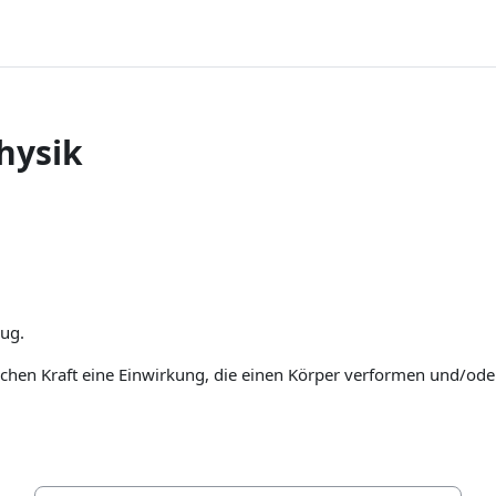
hysik
Zug.
ischen Kraft eine Einwirkung, die einen Körper verformen und/od