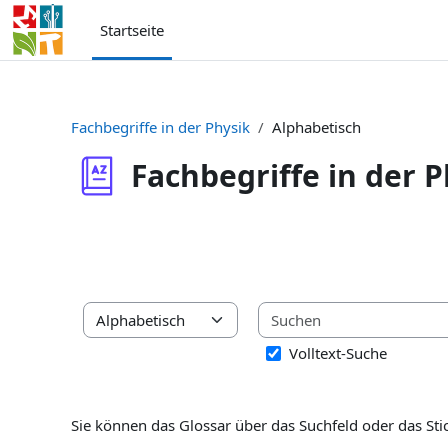
Zum Hauptinhalt
Startseite
Fachbegriffe in der Physik
Alphabetisch
Fachbegriffe in der P
Abschlussbedingungen
Sie können das Glossar über das Suchfeld oder das 
Volltext-Suche
Sie können das Glossar über das Suchfeld oder das St