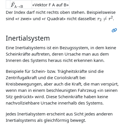
F
→
A
→
B
«Vektor F A auf B»
Der Index darf nicht rechts oben stehen. Beispielsweise
r
2
≠
r
2
sind «r zwei» und «r Quadrat» nicht dasselbe:
.
Inertialsystem
Eine Inertialsystems ist ein Bezugssystem, in dem keine
Scheinkräfte auftreten, deren Ursache man aus dem
Inneren des Systems heraus nicht erkennen kann.
Beispiele für Schein- bzw. Trägheitskräfte sind die
Zentrifugalkraft und die Corioliskraft bei
Kreisbewegungen, aber auch die Kraft, die man verspürt,
wenn man in einem beschleunigten Fahrzeug «in seinen
Sitz gedrückt» wird. Diese Scheinkräfte haben keine
nachvollziehbare Ursache innerhalb des Systems.
Jedes Inertialsystem erscheint aus Sicht jedes anderen
Inertialsystems als gleichförmig bewegt.