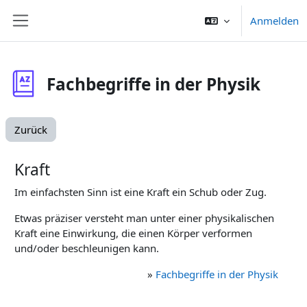
Zum Hauptinhalt
Anmelden
Website-Übersicht
Fachbegriffe in der Physik
Zurück
Kraft
Im einfachsten Sinn ist eine Kraft ein Schub oder Zug.
Etwas präziser versteht man unter einer physikalischen
Kraft eine Einwirkung, die einen Körper verformen
und/oder beschleunigen kann.
»
Fachbegriffe in der Physik